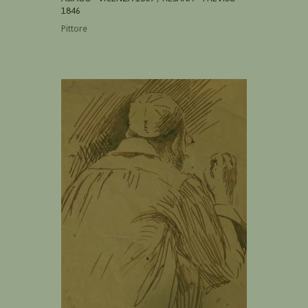
1846
Pittore