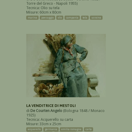
Torre del Greco - Napoli 1955)
Tecnica: Olio su tela
Misure: 60cm x 80cm
marina
paesaggio
olio
campania
tela
ucraina
LA VENDITRICE DI MESTOLI
di
De Courten Angelo
(Bologna 1848 / Monaco
1925)
Tecnica: Acquerello su carta
Misure: 33cm x 25cm
acquerello
germania
emilia romagna
carta