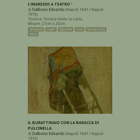
L'INGRESSO A TEATRO *
di
Dalbono Edoardo
(Napoli 1841 / Napoli
1915)
Tecnica: Tecnica mista su carta
Misure: 27cm x 20cm
campania
napoli
figurativo
carta
tecnica mista
teatro
IL BURATTINAIO CON LA BARACCA DI
PULCINELLA
di
Dalbono Edoardo
(Napoli 1841 / Napoli
1915)