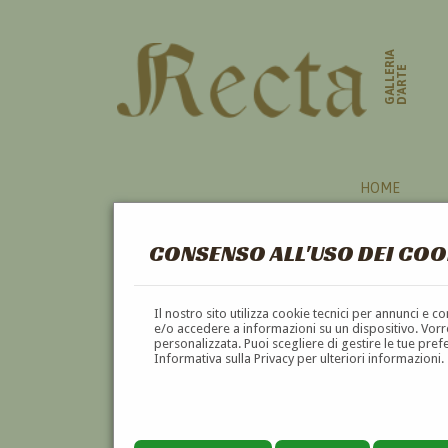
GALLERIA
D'ARTE
HOME
CONSENSO ALL'USO DEI COO
CINQUALE
Il nostro sito utilizza cookie tecnici per annunci e 
e/o accedere a informazioni su un dispositivo. Vorre
personalizzata. Puoi scegliere di gestire le tue pref
A
B
C
D
E
Informativa sulla Privacy per ulteriori informazioni.