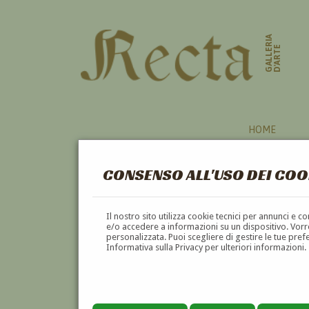
GALLERIA
D'ARTE
HOME
CONSENSO ALL'USO DEI COO
CINQUALE
Il nostro sito utilizza cookie tecnici per annunci e 
e/o accedere a informazioni su un dispositivo. Vorre
personalizzata. Puoi scegliere di gestire le tue pref
A
B
C
D
E
F
Informativa sulla Privacy per ulteriori informazioni.