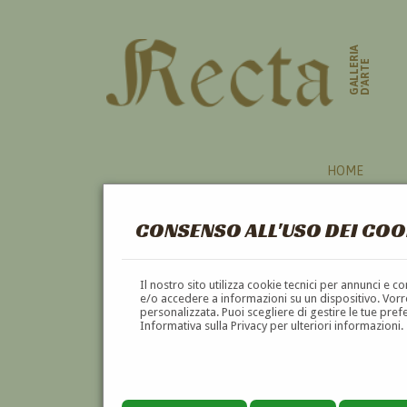
GALLERIA
D'ARTE
HOME
CONSENSO ALL'USO DEI COO
CINQUALE
Il nostro sito utilizza cookie tecnici per annunci e 
e/o accedere a informazioni su un dispositivo. Vorre
personalizzata. Puoi scegliere di gestire le tue pref
A
B
C
D
E
F
Informativa sulla Privacy per ulteriori informazioni.