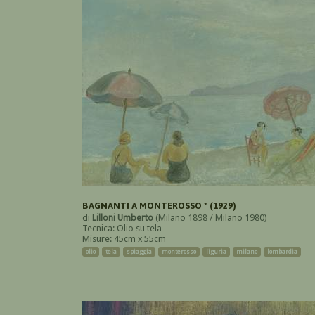
BAGNANTI A MONTEROSSO * (1929)
di
Lilloni Umberto
(Milano 1898 / Milano 1980)
Tecnica: Olio su tela
Misure: 45cm x 55cm
olio
tela
spiaggia
monterosso
liguria
milano
lombardia