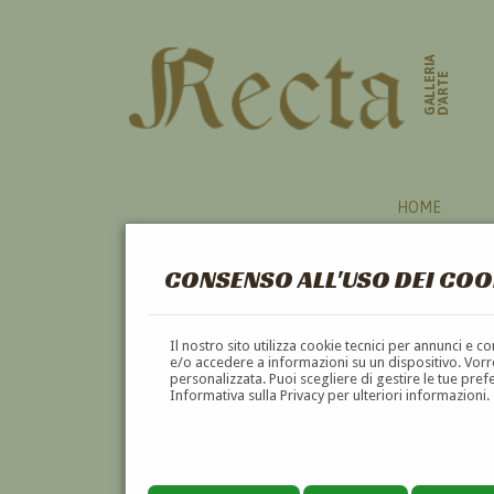
GALLERIA
D'ARTE
HOME
CONSENSO ALL'USO DEI COO
OPERE
Il nostro sito utilizza cookie tecnici per annunci e 
e/o accedere a informazioni su un dispositivo. Vorre
personalizzata. Puoi scegliere di gestire le tue pref
A
B
C
D
E
F
Informativa sulla Privacy per ulteriori informazioni.