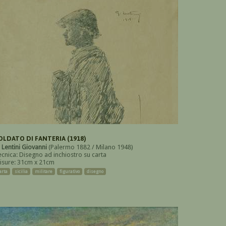
OLDATO DI FANTERIA (1918)
i
Lentini Giovanni
(Palermo 1882 / Milano 1948)
ecnica: Disegno ad inchiostro su carta
isure: 31cm x 21cm
arta
sicilia
militare
figurativo
disegno