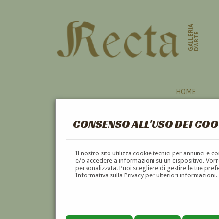
GALLERIA
D'ARTE
HOME
CONSENSO ALL'USO DEI COO
OPERE
Il nostro sito utilizza cookie tecnici per annunci e 
e/o accedere a informazioni su un dispositivo. Vorre
personalizzata. Puoi scegliere di gestire le tue pref
A
B
C
D
E
F
Informativa sulla Privacy per ulteriori informazioni.