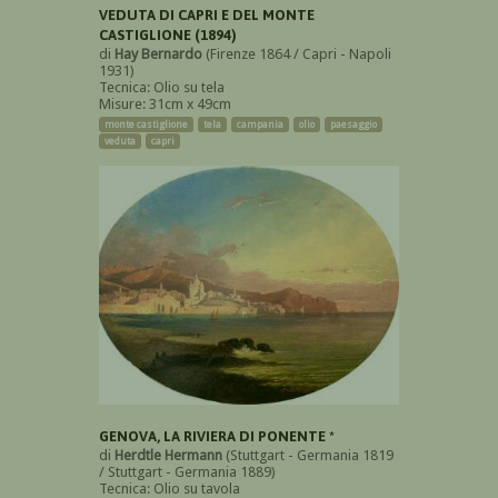
VEDUTA DI CAPRI E DEL MONTE
CASTIGLIONE (1894)
di
Hay Bernardo
(Firenze 1864 / Capri - Napoli
1931)
Tecnica: Olio su tela
Misure: 31cm x 49cm
monte castiglione
tela
campania
olio
paesaggio
veduta
capri
GENOVA, LA RIVIERA DI PONENTE *
di
Herdtle Hermann
(Stuttgart - Germania 1819
/ Stuttgart - Germania 1889)
Tecnica: Olio su tavola