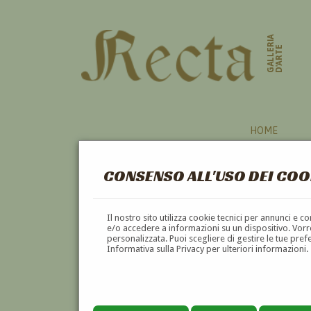
GALLERIA
D'ARTE
HOME
CONSENSO ALL'USO DEI COO
OPERE
Il nostro sito utilizza cookie tecnici per annunci e 
e/o accedere a informazioni su un dispositivo. Vorre
personalizzata. Puoi scegliere di gestire le tue pref
A
B
C
D
E
F
Informativa sulla Privacy per ulteriori informazioni.