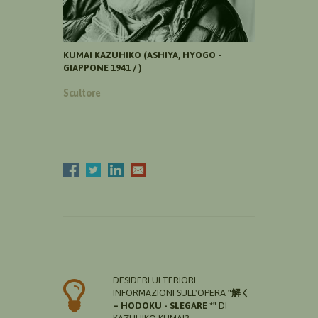
KUMAI KAZUHIKO (ASHIYA, HYOGO -
GIAPPONE 1941 / )
Scultore
DESIDERI ULTERIORI
INFORMAZIONI SULL'OPERA
"解く
– HODOKU - SLEGARE *"
DI