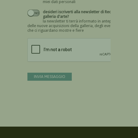
miei dati personali
desideri iscriverti alla newsletter di Recta
galleria d'arte?
la newsletter ti terrà informato in anteprima
delle nuove acquisizioni della galleria, degli eventi
che ci riguardano mostre e fiere
Devi confermare di essere umano
INVIA MESSAGGIO