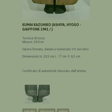
KUMAI KAZUHIKO (ASHIYA, HYOGO -
GIAPPONE 1941 / )
Tecnica: Bronzo
Misure: 29.5cm
Opera firmata, datata e numerata 1/5 sul retro
Dimensioni: H. 29,5 cm L. 17 cm P. 6,5 cm
Certificato di autenticità rilasciato dall'artista
astratto
giappone
ashiya