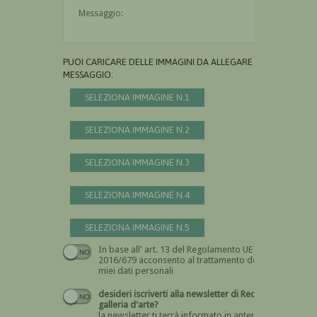
Il messaggio è obbligatorio
PUOI CARICARE DELLE IMMAGINI DA ALLEGARE AL
MESSAGGIO:
SELEZIONA IMMAGINE N.1
SELEZIONA IMMAGINE N.2
SELEZIONA IMMAGINE N.3
SELEZIONA IMMAGINE N.4
SELEZIONA IMMAGINE N.5
In base all' art. 13 del Regolamento UE n.
Devi dare il consenso
2016/679 acconsento al trattamento dei
miei dati personali
desideri iscriverti alla newsletter di Recta
galleria d'arte?
la newsletter ti terrà informato in anteprima