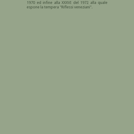
1970 ed infine alla XXXVI del 1972 alla quale
espone la tempera "Riflessi veneziani".