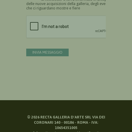
delle nuove acquisizioni della galleria, degli eventi
che ci riguardano mostre e fiere
Devi confermare di essere umano
INVIA MESSAGGIO
©
2026
RECTA GALLERIA D'ARTE SRL VIA DEI
CORONARI 140 - 00186 - ROMA - IVA:
10654351005