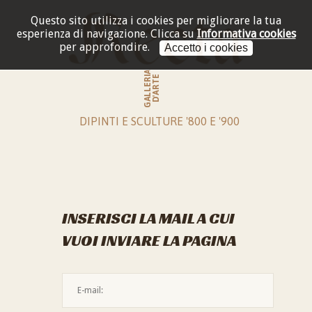
Questo sito utilizza i cookies per migliorare la tua
esperienza di navigazione.
Clicca su
Informativa cookies
per approfondire.
Accetto i cookies
GALLERIA
D'ARTE
DIPINTI E SCULTURE '800 E '900
INSERISCI LA MAIL A CUI
VUOI INVIARE LA PAGINA
L'indirizzo mail non è valido