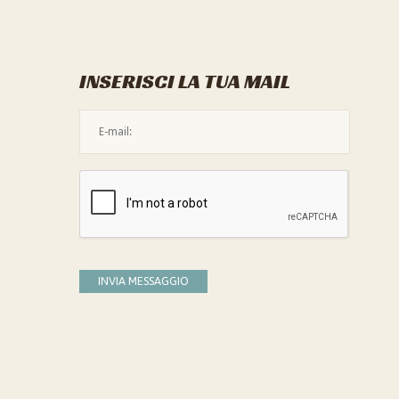
INSERISCI LA TUA MAIL
L'indirizzo mail non è valido
Devi confermare di essere umano
INVIA MESSAGGIO