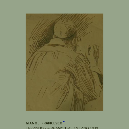
GIANOLI FRANCESCO
TREVIGLIO - BERGAMO 1865 / MILANO 1939