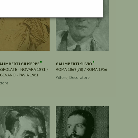
ALIMBERTI GIUSEPPE
GALIMBERTI SILVIO
ESPOLATE - NOVARA 1891 /
ROMA 1869(78) / ROMA 1956
IGEVANO - PAVIA 1981
Pittore, Decoratore
ttore