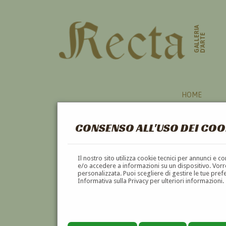
GALLERIA
D'ARTE
HOME
CONSENSO ALL'USO DEI COO
PITTORI
Il nostro sito utilizza cookie tecnici per annunci e 
e/o accedere a informazioni su un dispositivo. Vorre
personalizzata. Puoi scegliere di gestire le tue pref
A
B
C
D
E
F
Informativa sulla Privacy per ulteriori informazioni.