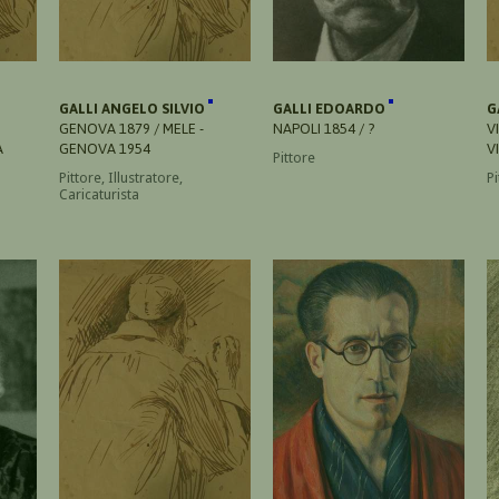
GALLI ANGELO SILVIO
GALLI EDOARDO
G
GENOVA 1879 / MELE -
NAPOLI 1854 / ?
V
A
GENOVA 1954
V
Pittore
Pittore, Illustratore,
Pi
Caricaturista