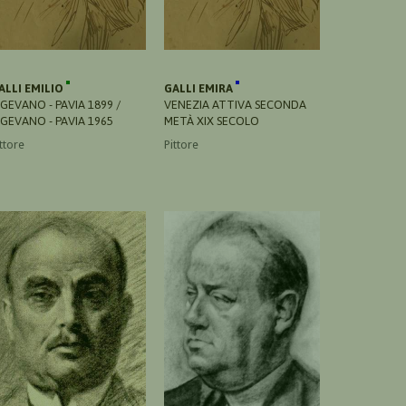
ALLI EMILIO
GALLI EMIRA
IGEVANO - PAVIA 1899 /
VENEZIA ATTIVA SECONDA
IGEVANO - PAVIA 1965
METÀ XIX SECOLO
ttore
Pittore