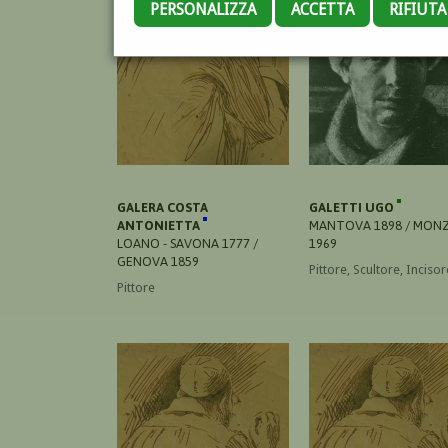
PERSONALIZZA
ACCETTA
RIFIUT
GALERA COSTA
GALETTI UGO
ANTONIETTA
MANTOVA 1898 / MON
LOANO - SAVONA 1777 /
1969
GENOVA 1859
Pittore, Scultore, Incisor
Pittore