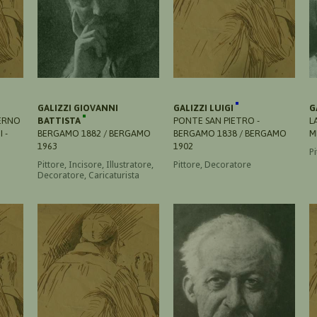
GALIZZI GIOVANNI
GALIZZI LUIGI
G
LERNO
BATTISTA
PONTE SAN PIETRO -
L
 -
BERGAMO 1882 / BERGAMO
BERGAMO 1838 / BERGAMO
M
1963
1902
P
Pittore, Incisore, Illustratore,
Pittore, Decoratore
Decoratore, Caricaturista