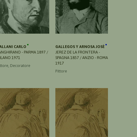
ALLANI CARLO
GALLEGOS Y ARNOSA JOSÈ
ANGHIRANO - PARMA 1897 /
JEREZ DE LA FRONTERA -
ILANO 1971
SPAGNA 1857 / ANZIO - ROMA
1917
ittore, Decoratore
Pittore