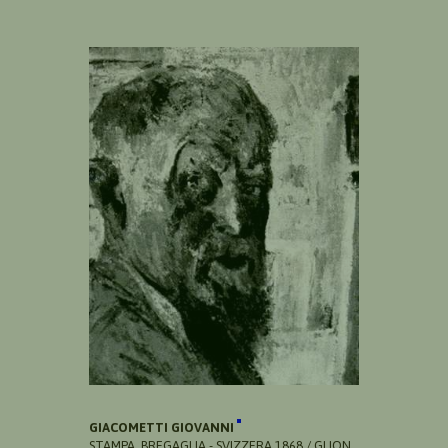
GIACOMETTI GIOVANNI
STAMPA, BREGAGLIA - SVIZZERA 1868 / GLION,