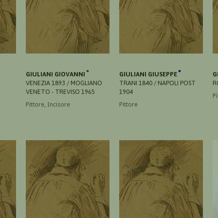
GIULIANI GIOVANNI
GIULIANI GIUSEPPE
G
VENEZIA 1893 / MOGLIANO
TRANI 1840 / NAPOLI POST
R
VENETO - TREVISO 1965
1904
Pi
Pittore, Incisore
Pittore