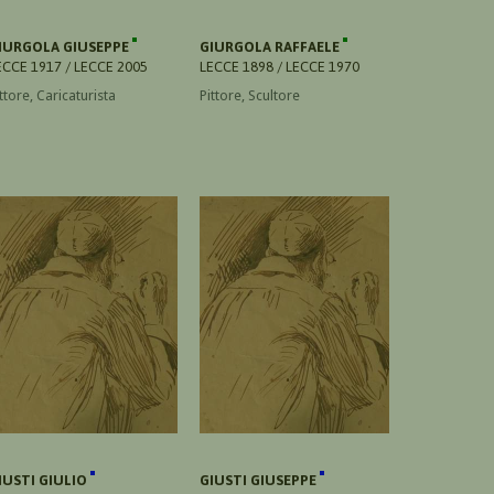
IURGOLA GIUSEPPE
GIURGOLA RAFFAELE
ECCE 1917 / LECCE 2005
LECCE 1898 / LECCE 1970
ttore, Caricaturista
Pittore, Scultore
IUSTI GIULIO
GIUSTI GIUSEPPE