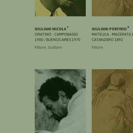
GIULIANI NICOLA
GIULIANI PORFIRIO
ORATINO - CAMPOBASSO
MATELICA - MACERATA 1
1900 / BUENOS AIRES 1970
CATANZARO 1892
Pittore, Scultore
Pittore