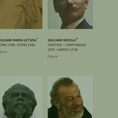
IULIANI MARIA LETIZIA
GIULIANI NICOLA
OMA 1908 / ROMA 1985
ORATINO - CAMPOBASSO
1875 / NAPOLI 1938
ttore
Pittore