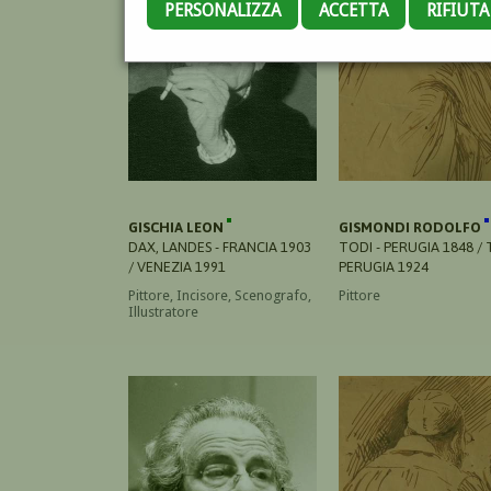
PERSONALIZZA
ACCETTA
RIFIUT
GISCHIA LEON
GISMONDI RODOLFO
DAX, LANDES - FRANCIA 1903
TODI - PERUGIA 1848 / 
/ VENEZIA 1991
PERUGIA 1924
Pittore, Incisore, Scenografo,
Pittore
Illustratore