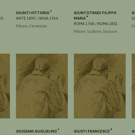
GIUNTI VITTORIO
GIUNTOTRADI FILIPPO
G
NO
ANTE 1890 / SIENA 1964
MARIA
L
ROMA 1768 / ROMA 1831
Pittore, Ceramista
Pi
Pittore, Scultore, Incisore
GIUSSANI GUGLIELMO
GIUSTI FRANCESCO
G