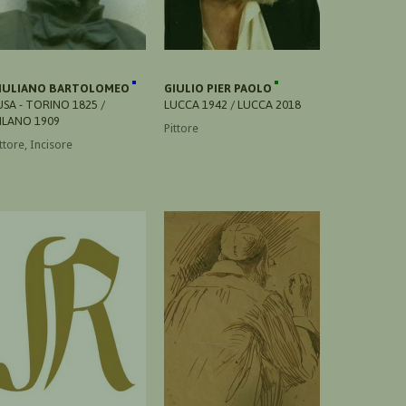
IULIANO BARTOLOMEO
GIULIO PIER PAOLO
USA - TORINO 1825 /
LUCCA 1942 / LUCCA 2018
ILANO 1909
Pittore
ttore, Incisore