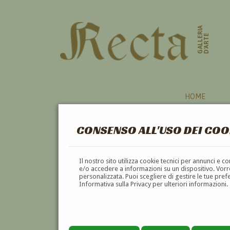
GALLERIA
D'ARTE
HOME
CONSENSO ALL'USO DEI COO
PITTORI
Il nostro sito utilizza cookie tecnici per annunci e 
e/o accedere a informazioni su un dispositivo. Vorre
personalizzata. Puoi scegliere di gestire le tue pref
A
B
C
D
E
F
Informativa sulla Privacy per ulteriori informazioni.