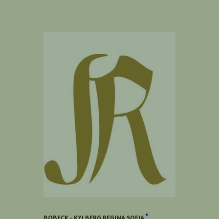
BOBECK - KYLBERG REGINA SOFIA