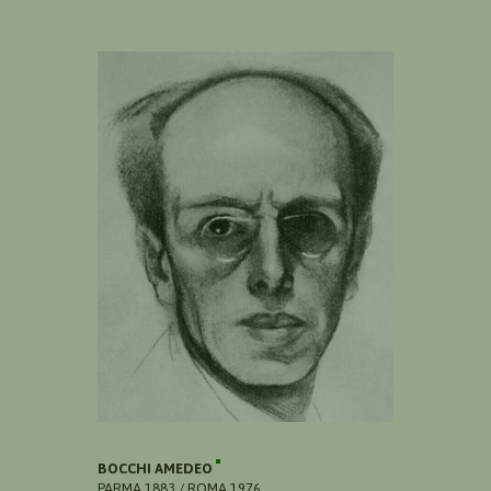
BOCCHI AMEDEO
PARMA 1883 / ROMA 1976