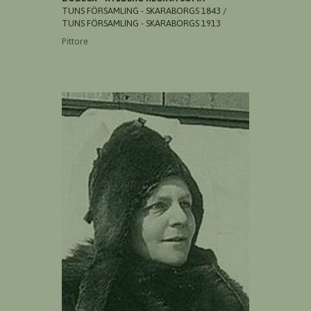
TUNS FÖRSAMLING - SKARABORGS 1843 /
TUNS FÖRSAMLING - SKARABORGS 1913
Pittore