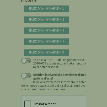
MESSAGGIO:
SELEZIONA IMMAGINE N.1
SELEZIONA IMMAGINE N.2
SELEZIONA IMMAGINE N.3
SELEZIONA IMMAGINE N.4
SELEZIONA IMMAGINE N.5
In base all' art. 13 del Regolamento UE n.
Devi dare il consenso
2016/679 acconsento al trattamento dei
miei dati personali
desideri iscriverti alla newsletter di Recta
galleria d'arte?
la newsletter ti terrà informato in anteprima
delle nuove acquisizioni della galleria, degli eventi
che ci riguardano mostre e fiere
Devi confermare di essere umano