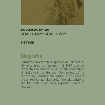
BOCCIARDO EMILIO
GENOVA 1869 / GENOVA 1939
PITTORE
Biografia
Formatosi ll'Accademia Ligustica di Belle Arti di
Genova, inizia ad esporre nel 1897 quando
presenta alla Mostra della S
ocietà promotrice
di Belle Arti idi Genova "Fontaningorda" e
"Portofino", mostra alla quale è poi ancora
presente svariate altre volte fino alla edizione
del 1939 alla quale viene esposto "Pineta di
Niasca".