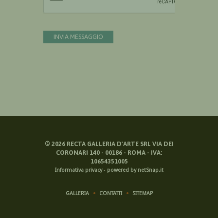
INVIA MESSAGGIO
©
2026
RECTA GALLERIA D'ARTE SRL VIA DEI
CORONARI 140 - 00186 - ROMA - IVA:
10654351005
Informativa privacy
-
powered by netSnap.it
GALLERIA
CONTATTI
SITEMAP