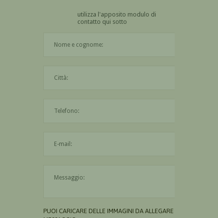
utilizza l'apposito modulo di
contatto qui sotto
Il nome è obbligatorio
La città è obbligatoria
L'indirizzo mail non è valido
Il messaggio è obbligatorio
PUOI CARICARE DELLE IMMAGINI DA ALLEGARE AL