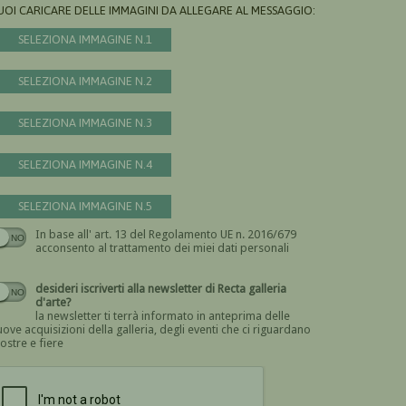
UOI CARICARE DELLE IMMAGINI DA ALLEGARE AL MESSAGGIO:
SELEZIONA IMMAGINE N.1
SELEZIONA IMMAGINE N.2
SELEZIONA IMMAGINE N.3
SELEZIONA IMMAGINE N.4
SELEZIONA IMMAGINE N.5
In base all' art. 13 del Regolamento UE n. 2016/679
Devi dare il consenso
acconsento al trattamento dei miei dati personali
desideri iscriverti alla newsletter di Recta galleria
d'arte?
la newsletter ti terrà informato in anteprima delle
ove acquisizioni della galleria, degli eventi che ci riguardano
ostre e fiere
Devi confermare di essere umano