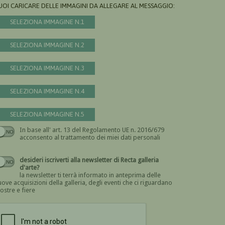
UOI CARICARE DELLE IMMAGINI DA ALLEGARE AL MESSAGGIO:
SELEZIONA IMMAGINE N.1
SELEZIONA IMMAGINE N.2
SELEZIONA IMMAGINE N.3
SELEZIONA IMMAGINE N.4
SELEZIONA IMMAGINE N.5
In base all' art. 13 del Regolamento UE n. 2016/679
Devi dare il consenso
acconsento al trattamento dei miei dati personali
desideri iscriverti alla newsletter di Recta galleria
d'arte?
la newsletter ti terrà informato in anteprima delle
ove acquisizioni della galleria, degli eventi che ci riguardano
ostre e fiere
Devi confermare di essere umano