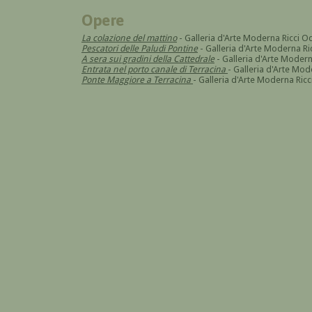
Opere
La colazione del mattino
- Galleria d'Arte Moderna Ricci O
Pescatori delle Paludi Pontine
- Galleria d'Arte Moderna Ri
A sera sui gradini della Cattedrale
- Galleria d'Arte Modern
Entrata nel porto canale di Terracina
- Galleria d'Arte Mod
Ponte Maggiore a Terracina
- Galleria d'Arte Moderna Ricc