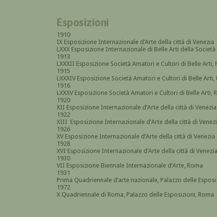
Esposizioni
1910
IX Esposizione Internazionale d’Arte della città di Venezia
LXXX Esposizione Internazionale di Belle Arti della Società 
1913
LXXXII Esposizione Società Amatori e Cultori di Belle Arti
1915
LXXXIV Esposizione Società Amatori e Cultori di Belle Arti
1916
LXXXV Esposizione Società Amatori e Cultori di Belle Arti,
1920
XII Esposizione Internazionale d’Arte della città di Venezia
1922
XIII Esposizione Internazionale d’Arte della città di Venez
1926
XV Esposizione Internazionale d’Arte della città di Venezia
1928
XVI Esposizione Internazionale d’Arte della città di Venezi
1930
VII Esposizione Biennale Internazionale d’Arte, Roma
1931
Prima Quadriennale d’arte nazionale, Palazzo delle Espos
1972
X Quadriennale di Roma, Palazzo delle Esposizioni, Roma