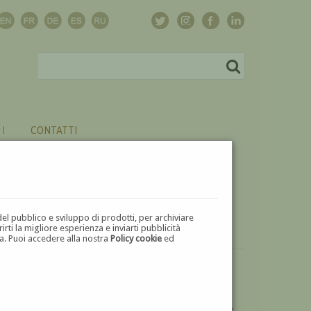
CONTATTI
del pubblico e sviluppo di prodotti, per archiviare
ti la migliore esperienza e inviarti pubblicità
zza. Puoi accedere alla nostra
Policy cookie
ed
VUOI
VENDERE
UN'OPERA DI AMEDEO BOCCHI?