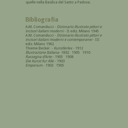
quelle nella Basilica del Santo a Padova.
Bibliografia
A.M. Comanducci -
Dizionario illustrato pittori e
incisori italiani moderni
- II ediz. Milano 1945
A.M. Comanducci -
Dizionario illustrato pittori e
incisori italiani moderni e contemporanei
- III
ediz. Milano 1962
Thieme Becker -
Kunstlerlex
- 1912
Illustrazione Italiana
- 1892 1905 1910
Rassegna d'Arte
- 1905 1908
Die Kunst fur Alle
- 1903
Emporium
- 1903 1905