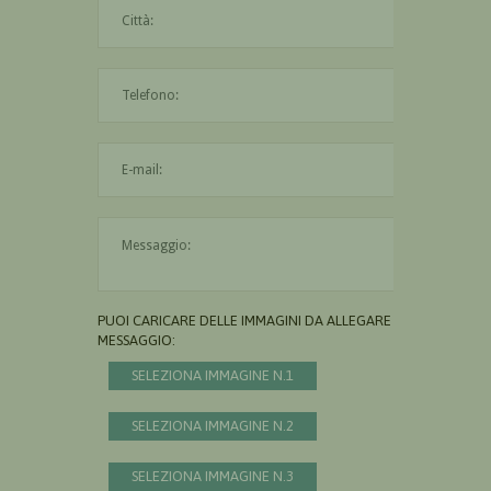
La città è obbligatoria
L'indirizzo mail non è valido
Il messaggio è obbligatorio
PUOI CARICARE DELLE IMMAGINI DA ALLEGARE AL
MESSAGGIO:
SELEZIONA IMMAGINE N.1
SELEZIONA IMMAGINE N.2
SELEZIONA IMMAGINE N.3