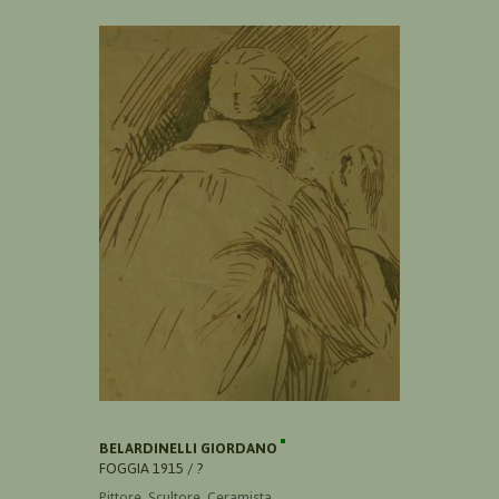
BELARDINELLI GIORDANO
FOGGIA 1915 / ?
Pittore, Scultore, Ceramista