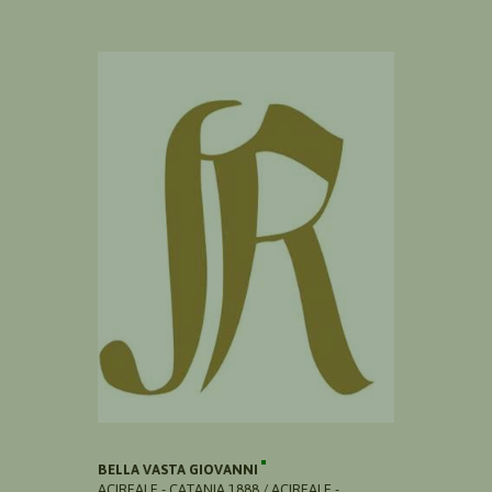
BELLA VASTA GIOVANNI
ACIREALE - CATANIA 1888 / ACIREALE -