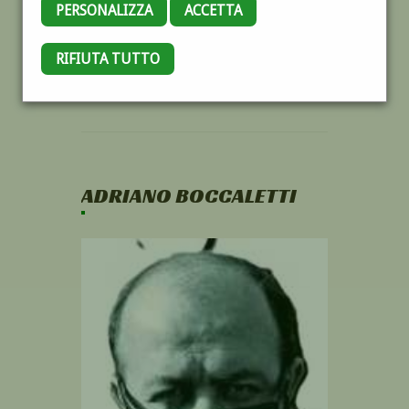
PERSONALIZZA
ACCETTA
RIFIUTA TUTTO
ADRIANO BOCCALETTI