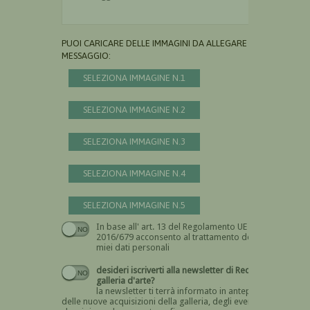
PUOI CARICARE DELLE IMMAGINI DA ALLEGARE AL
MESSAGGIO:
SELEZIONA IMMAGINE N.1
SELEZIONA IMMAGINE N.2
SELEZIONA IMMAGINE N.3
SELEZIONA IMMAGINE N.4
SELEZIONA IMMAGINE N.5
In base all' art. 13 del Regolamento UE n.
Devi dare il consenso
2016/679 acconsento al trattamento dei
miei dati personali
desideri iscriverti alla newsletter di Recta
galleria d'arte?
la newsletter ti terrà informato in anteprima
delle nuove acquisizioni della galleria, degli eventi