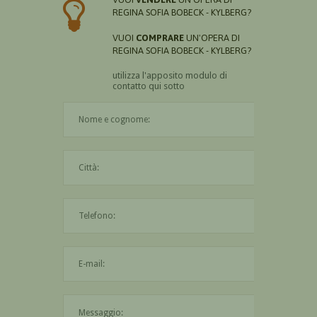
REGINA SOFIA BOBECK - KYLBERG?
VUOI
COMPRARE
UN'OPERA DI
REGINA SOFIA BOBECK - KYLBERG?
utilizza l'apposito modulo di
contatto qui sotto
Il nome è obbligatorio
La città è obbligatoria
L'indirizzo mail non è valido
Il messaggio è obbligatorio