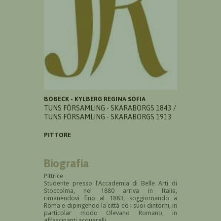
BOBECK - KYLBERG REGINA SOFIA
TUNS FÖRSAMLING - SKARABORGS 1843 /
TUNS FÖRSAMLING - SKARABORGS 1913
PITTORE
Biografia
Pittrice
Studente presso l'Accademia di Belle Arti di
Stoccolma, nel 1880 arriva in Italia,
rimanendovi fino al 1883, soggiornando a
Roma e dipingendo la città ed i suoi dintorni, in
particolar modo Olevano Romano, in
affascinanti acquerelli.