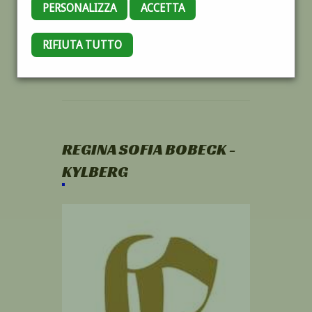
PERSONALIZZA
ACCETTA
RIFIUTA TUTTO
REGINA SOFIA BOBECK -
KYLBERG