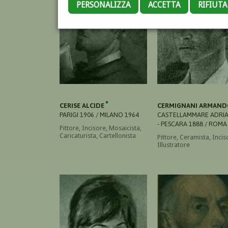
PERSONALIZZA
ACCETTA
RIFIUT
CERISE ALCIDE
CERMIGNANI ARMAN
PARIGI 1906 / MILANO 1964
CASTELLAMMARE ADRI
- PESCARA 1888 / ROMA
Pittore, Incisore, Mosaicista,
Caricaturista, Cartellonista
Pittore, Ceramista, Incis
Illustratore