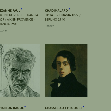
EZANNE PAUL
CHADIMA JARO
IX EN PROVENCE - FRANCIA
LIPSIA - GERMANIA 1877 /
839 / AIX EN PROVENCE -
BERLINO 1940
RANCIA 1906
Pittore
ttore
HAREUN RAOUL
CHASSERIAU THEODORE