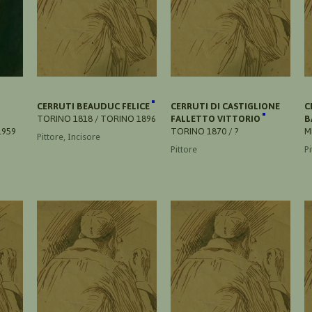
CERRUTI BEAUDUC FELICE
CERRUTI DI CASTIGLIONE
C
TORINO 1818 / TORINO 1896
FALLETTO VITTORIO
B
1959
TORINO 1870 / ?
M
Pittore, Incisore
Pittore
Pi