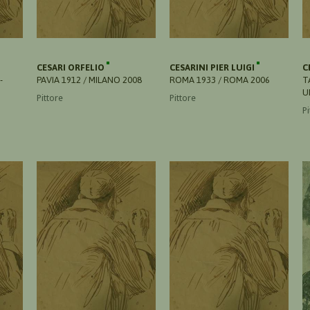
CESARI ORFELIO
CESARINI PIER LUIGI
C
-
PAVIA 1912 / MILANO 2008
ROMA 1933 / ROMA 2006
T
U
Pittore
Pittore
P