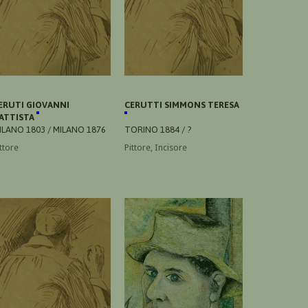
ERUTI GIOVANNI
CERUTTI SIMMONS TERESA
ATTISTA
ILANO 1803 / MILANO 1876
TORINO 1884 / ?
ttore
Pittore, Incisore