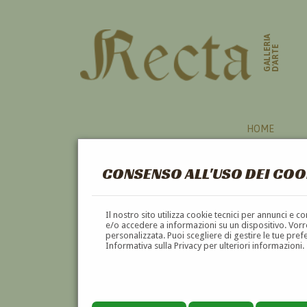
GALLERIA
D'ARTE
HOME
CONSENSO ALL'USO DEI COO
PITTORI
Il nostro sito utilizza cookie tecnici per annunci e 
e/o accedere a informazioni su un dispositivo. Vorre
personalizzata. Puoi scegliere di gestire le tue pref
A
B
C
D
E
F
Informativa sulla Privacy per ulteriori informazioni.