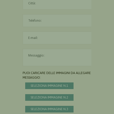
L'indirizzo mail non è valido
Il messaggio è obbligatorio
PUOI CARICARE DELLE IMMAGINI DA ALLEGARE AL
MESSAGGIO:
SELEZIONA IMMAGINE N.1
SELEZIONA IMMAGINE N.2
SELEZIONA IMMAGINE N.3