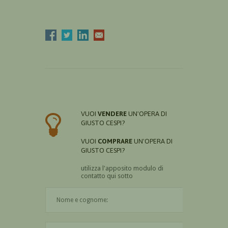
VUOI
VENDERE
UN'OPERA DI
GIUSTO CESPI?
VUOI
COMPRARE
UN'OPERA DI
GIUSTO CESPI?
utilizza l'apposito modulo di
contatto qui sotto
Il nome è obbligatorio
La città è obbligatoria