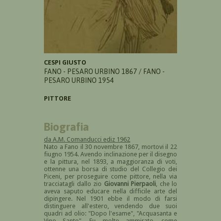
CESPI GIUSTO
FANO - PESARO URBINO 1867 / FANO -
PESARO URBINO 1954
PITTORE
Biografia
da A.M. Comanducci ediz 1962
Nato a Fano il 30 novembre 1867, mortovi il 22
fiugno 1954. Avendo inclinazione per il disegno
e la pittura, nel 1893, a maggioranza di voti,
ottenne una borsa di studio del Collegio dei
Piceni, per proseguire come pittore, nella via
tracciatagli dallo zio
Giovanni Pierpaoli
, che lo
aveva saputo educare nella difficile arte del
dipingere. Nel 1901 ebbe il modo di farsi
distinguere all'estero, vendendo due suoi
quadri ad olio: "Dopo l'esame", "Acquasanta e
Vino Santo". Fu molto ammirato, come