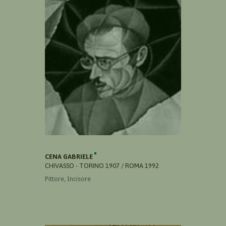
CENA GABRIELE
CHIVASSO - TORINO 1907 / ROMA 1992
Pittore, Incisore