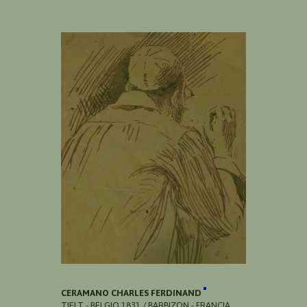
CERAMANO CHARLES FERDINAND
TIELT - BELGIO 1831 / BARBIZON - FRANCIA