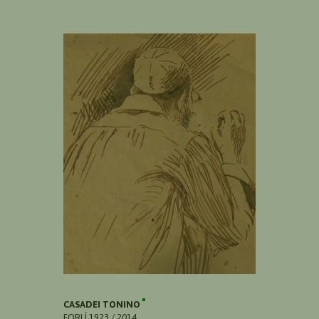
CASADEI TONINO
FORLÌ 1923 / 2014