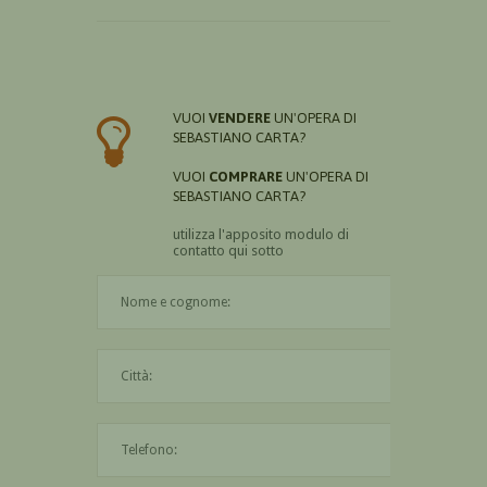
VUOI
VENDERE
UN'OPERA DI
SEBASTIANO CARTA?
VUOI
COMPRARE
UN'OPERA DI
SEBASTIANO CARTA?
utilizza l'apposito modulo di
contatto qui sotto
Il nome è obbligatorio
La città è obbligatoria