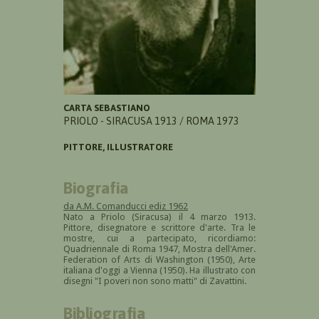
CARTA SEBASTIANO
PRIOLO - SIRACUSA 1913 / ROMA 1973
PITTORE, ILLUSTRATORE
Biografia
da A.M. Comanducci ediz 1962
Nato a Priolo (Siracusa) il 4 marzo 1913.
Pittore, disegnatore e scrittore d'arte. Tra le
mostre, cui a partecipato, ricordiamo:
Quadriennale di Roma 1947, Mostra dell'Amer.
Federation of Arts di Washington (1950), Arte
italiana d'oggi a Vienna (1950). Ha illustrato con
disegni "I poveri non sono matti" di Zavattini.
Bibliografia