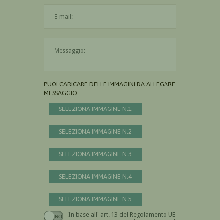
L'indirizzo mail non è valido
Il messaggio è obbligatorio
PUOI CARICARE DELLE IMMAGINI DA ALLEGARE AL
MESSAGGIO:
SELEZIONA IMMAGINE N.1
SELEZIONA IMMAGINE N.2
SELEZIONA IMMAGINE N.3
SELEZIONA IMMAGINE N.4
SELEZIONA IMMAGINE N.5
In base all' art. 13 del Regolamento UE n.
Devi dare il consenso