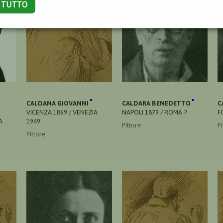
A TUTTO
CALDANA GIOVANNI
CALDARA BENEDETTO
C
VICENZA 1869 / VENEZIA
NAPOLI 1879 / ROMA ?
F
A
1949
Pittore
P
Pittore