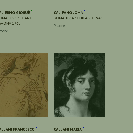
ALIERNO GIOSUÈ
CALIFANO JOHN
OMA 1896 / LOANO -
ROMA 1864 / CHICAGO 1946
AVONA 1968
Pittore
ttore
ALLANI FRANCESCO
CALLANI MARIA