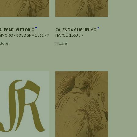
ALEGARI VITTORIO
CALENDA GUGLIELMO
AINORO - BOLOGNA 1861 / ?
NAPOLI 1863 / ?
ttore
Pittore