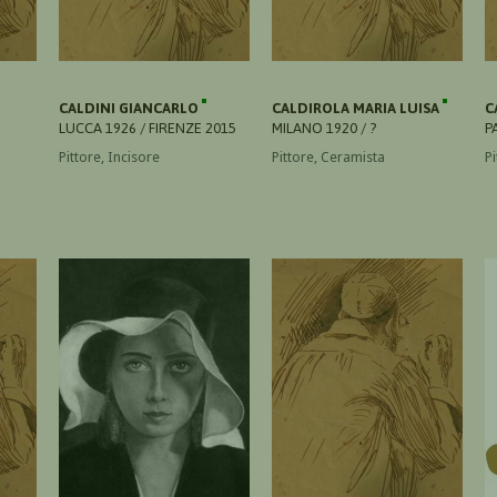
CALDINI GIANCARLO
CALDIROLA MARIA LUISA
C
LUCCA 1926 / FIRENZE 2015
MILANO 1920 / ?
P
Pittore, Incisore
Pittore, Ceramista
Pi