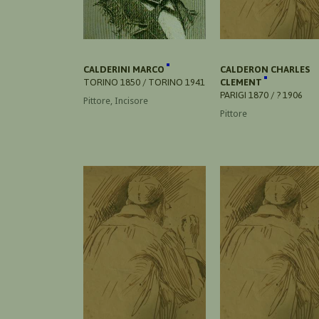
CALDERINI MARCO
CALDERON CHARLES
TORINO 1850 / TORINO 1941
CLEMENT
PARIGI 1870 / ? 1906
Pittore, Incisore
Pittore