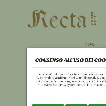
GALLERIA
D'ARTE
HOME
CONSENSO ALL'USO DEI COO
PITTORI
Il nostro sito utilizza cookie tecnici per annunci e 
e/o accedere a informazioni su un dispositivo. Vorre
personalizzata. Puoi scegliere di gestire le tue pref
A
B
C
D
E
F
Informativa sulla Privacy per ulteriori informazioni.