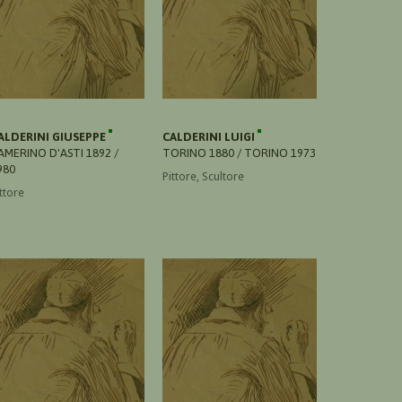
ALDERINI GIUSEPPE
CALDERINI LUIGI
AMERINO D'ASTI 1892 /
TORINO 1880 / TORINO 1973
980
Pittore, Scultore
ttore