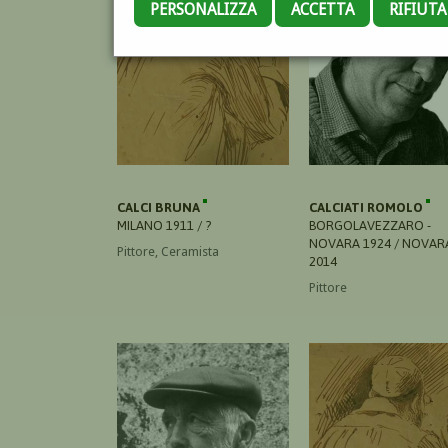
PERSONALIZZA
ACCETTA
RIFIUT
CALCI BRUNA
CALCIATI ROMOLO
MILANO 1911 / ?
BORGOLAVEZZARO -
NOVARA 1924 / NOVAR
Pittore, Ceramista
2014
Pittore