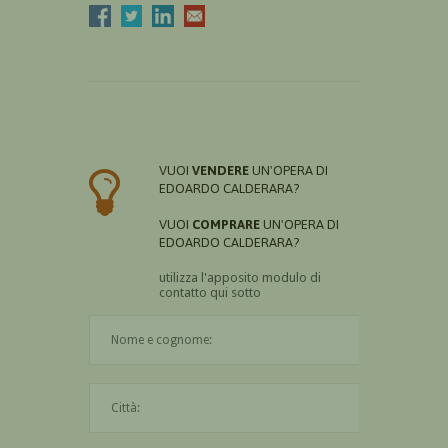
VUOI
VENDERE
UN'OPERA DI
EDOARDO CALDERARA?
VUOI
COMPRARE
UN'OPERA DI
EDOARDO CALDERARA?
utilizza l'apposito modulo di
contatto qui sotto
Il nome è obbligatorio
La città è obbligatoria