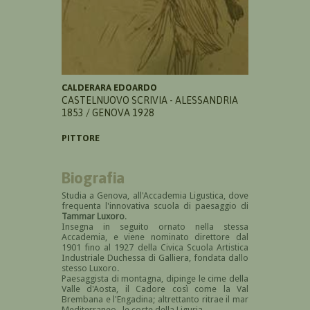
CALDERARA EDOARDO
CASTELNUOVO SCRIVIA - ALESSANDRIA
1853 / GENOVA 1928
PITTORE
Biografia
Studia a Genova, all'Accademia Ligustica, dove
frequenta l'innovativa scuola di paesaggio di
Tammar Luxoro
.
Insegna in seguito ornato nella stessa
Accademia, e viene nominato direttore dal
1901 fino al 1927 della Civica Scuola Artistica
Industriale Duchessa di Galliera, fondata dallo
stesso Luxoro.
Paesaggista di montagna, dipinge le cime della
Valle d'Aosta, il Cadore così come la Val
Brembana e l'Engadina; altrettanto ritrae il mar
Mediterraneo, le coste della Liguria.