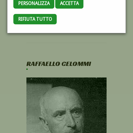
PERSONALIZZA
ACCETTA
RIFIUTA TUTTO
RAFFAELLO CELOMMI