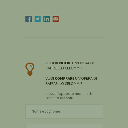
VUOI
VENDERE
UN'OPERA DI
RAFFAELLO CELOMMI?
VUOI
COMPRARE
UN'OPERA DI
RAFFAELLO CELOMMI?
utilizza l'apposito modulo di
contatto qui sotto
Il nome è obbligatorio
La città è obbligatoria