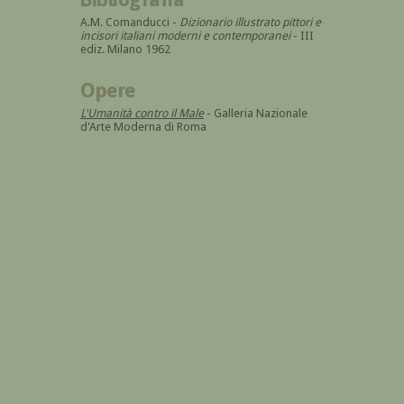
A.M. Comanducci -
Dizionario illustrato pittori e
incisori italiani moderni e contemporanei
- III
ediz. Milano 1962
Opere
L'Umanità contro il Male
- Galleria Nazionale
d'Arte Moderna di Roma