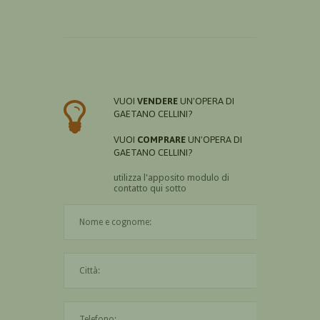
VUOI
VENDERE
UN'OPERA DI
GAETANO CELLINI?
VUOI
COMPRARE
UN'OPERA DI
GAETANO CELLINI?
utilizza l'apposito modulo di
contatto qui sotto
Il nome è obbligatorio
La città è obbligatoria