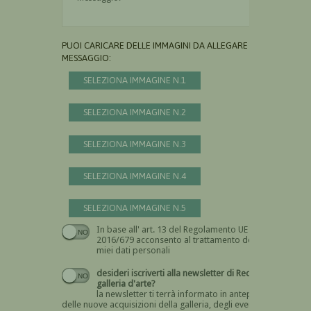
PUOI CARICARE DELLE IMMAGINI DA ALLEGARE AL
MESSAGGIO:
SELEZIONA IMMAGINE N.1
SELEZIONA IMMAGINE N.2
SELEZIONA IMMAGINE N.3
SELEZIONA IMMAGINE N.4
SELEZIONA IMMAGINE N.5
In base all' art. 13 del Regolamento UE n.
Devi dare il consenso
2016/679 acconsento al trattamento dei
miei dati personali
desideri iscriverti alla newsletter di Recta
galleria d'arte?
la newsletter ti terrà informato in anteprima
delle nuove acquisizioni della galleria, degli eventi