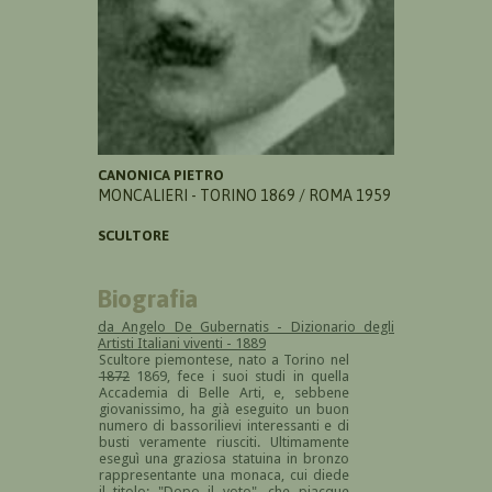
CANONICA PIETRO
MONCALIERI - TORINO 1869 / ROMA 1959
SCULTORE
Biografia
da Angelo De Gubernatis - Dizionario degli
Artisti Italiani viventi - 1889
Scultore piemontese, nato a Torino nel
1872
1869, fece i suoi studi in quella
Accademia di Belle Arti, e, sebbene
giovanissimo, ha già eseguito un buon
numero di bassorilievi interessanti e di
busti veramente riusciti. Ultimamente
eseguì una graziosa statuina in bronzo
rappresentante una monaca, cui diede
il titolo: "Dopo il voto", che piacque