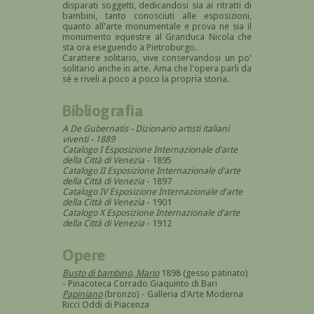
disparati soggetti, dedicandosi sia ai ritratti di
bambini, tanto conosciuti alle esposizioni,
quanto all'arte monumentale e prova ne sia il
monumento equestre al Granduca Nicola che
sta ora eseguendo a Pietroburgo.
Carattere solitario, vive conservandosi un po'
solitario anche in arte. Ama che l'opera parli da
sè e riveli a poco a poco la propria storia.
Bibliografia
A De Gubernatis -
Dizionario artisti italiani
viventi
- 1889
Catalogo I Esposizione Internazionale d'arte
della Città di Venezia
- 1895
Catalogo II Esposizione Internazionale d'arte
della Città di Venezia
- 1897
Catalogo IV Esposizione Internazionale d'arte
della Città di Venezia
- 1901
Catalogo X Esposizione Internazionale d'arte
della Città di Venezia
- 1912
Opere
Busto di bambino, Mario
1898 (gesso patinato)
- Pinacoteca Corrado Giaquinto di Bari
Papiniano
(bronzo) - Galleria d'Arte Moderna
Ricci Oddi di Piacenza