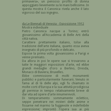
primavera», un pensoso profilo di donna
appoggiato lievemente su le mani bellissime. In
questa mostra il Canonica rivela anche il lato
vigoroso del suo ingegno.
da Le Biennali di Venezia - Esposizione 1912
Mostra individuale
Pietro Canonica nacque a Torino; entrò
giovanissimo all'Accademia di Belle Arti della
città nativa.
Carattere prettamente italiano, tolse alla
tradizione dell'arte italiana, quanto essa aveva
insegnato di più profondo e delicato.
Espose la prima volta giovanissimo a Parigi e
venne premiato.
Da allora in poi le opere sue si trovarono a
tutte le maggiori esposizioni d'arte, ed ebbe
grandi medaglie d'oro a Berlino, Dresda,
Monaco di Baviera, Bruxelles.
Ebbe commissione di molti monumenti
pubblici e particolarmente funerarii. Venuto in
fama al di là delle alpi, egli fu chiamato in
molte corti d'Europa e la sua attività prodigiosa
gli permise in tempo relativamente breve di
dar vita ad opere d'arte innumerevoli.
Di temperamento sommamente eclettico,
seppe penetrare nei misteri delle anime e
fissarne nel marmo la fuggevole e indefinibile
espressione; improntò l'opera sua ai più