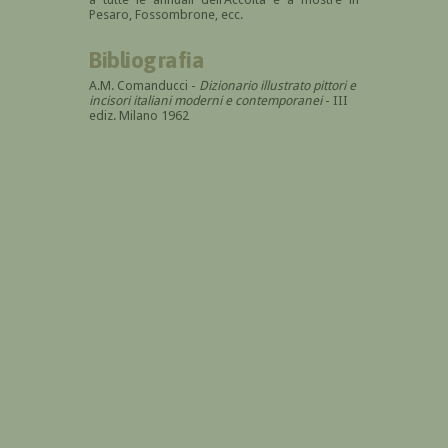
Pesaro, Fossombrone, ecc.
Bibliografia
A.M. Comanducci -
Dizionario illustrato pittori e
incisori italiani moderni e contemporanei
- III
ediz. Milano 1962