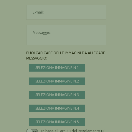
L'indirizzo mail non è valido
Il messaggio è obbligatorio
PUOI CARICARE DELLE IMMAGINI DA ALLEGARE AL
MESSAGGIO:
SELEZIONA IMMAGINE N.1
SELEZIONA IMMAGINE N.2
SELEZIONA IMMAGINE N.3
SELEZIONA IMMAGINE N.4
SELEZIONA IMMAGINE N.5
In base all' art. 13 del Regolamento UE n.
Devi dare il consenso