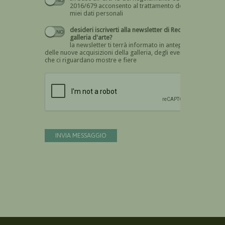
2016/679 acconsento al trattamento dei
miei dati personali
desideri iscriverti alla newsletter di Recta
galleria d'arte?
la newsletter ti terrà informato in anteprima
delle nuove acquisizioni della galleria, degli eventi
che ci riguardano mostre e fiere
Devi confermare di essere umano
INVIA MESSAGGIO