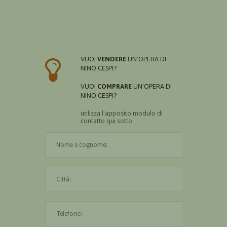
VUOI
VENDERE
UN'OPERA DI
NINO CESPI?
VUOI
COMPRARE
UN'OPERA DI
NINO CESPI?
utilizza l'apposito modulo di
contatto qui sotto
Il nome è obbligatorio
La città è obbligatoria