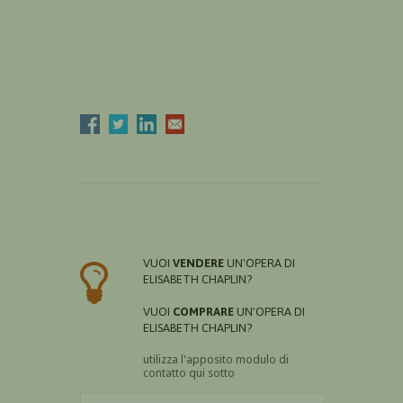
VUOI
VENDERE
UN'OPERA DI
ELISABETH CHAPLIN?
VUOI
COMPRARE
UN'OPERA DI
ELISABETH CHAPLIN?
utilizza l'apposito modulo di
contatto qui sotto
Il nome è obbligatorio