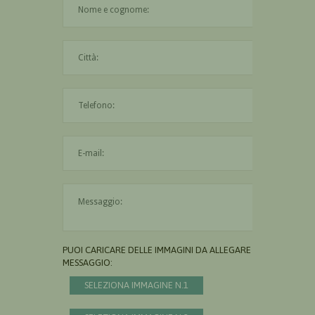
La città è obbligatoria
L'indirizzo mail non è valido
Il messaggio è obbligatorio
PUOI CARICARE DELLE IMMAGINI DA ALLEGARE AL
MESSAGGIO:
SELEZIONA IMMAGINE N.1