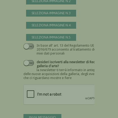
SELEZIONA IMMAGINE N.2
SELEZIONA IMMAGINE N.3
SELEZIONA IMMAGINE N.4
SELEZIONA IMMAGINE N.5
In base all' art. 13 del Regolamento UE n.
Devi dare il consenso
2016/679 acconsento al trattamento dei
miei dati personali
desideri iscriverti alla newsletter di Recta
galleria d'arte?
la newsletter ti terrà informato in anteprima
delle nuove acquisizioni della galleria, degli eventi
che ci riguardano mostre e fiere
Devi confermare di essere umano
INVIA MESSAGGIO