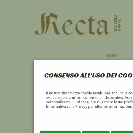
GALLERIA
D'ARTE
HOME
CONSENSO ALL'USO DEI COO
Il nostro sito utilizza cookie tecnici per annunci e 
e/o accedere a informazioni su un dispositivo. Vorre
personalizzata. Puoi scegliere di gestire le tue pref
Informativa sulla Privacy per ulteriori informazioni.
RICCARDO CESSI