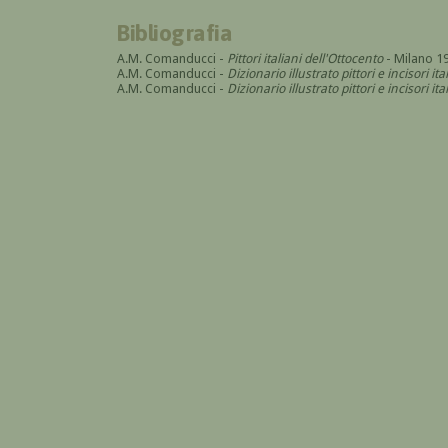
Bibliografia
A.M. Comanducci -
Pittori italiani dell'Ottocento
- Milano 1
A.M. Comanducci -
Dizionario illustrato pittori e incisori it
A.M. Comanducci -
Dizionario illustrato pittori e incisori 