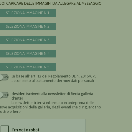
UOI CARICARE DELLE IMMAGINI DA ALLEGARE AL MESSAGGIO:
SELEZIONA IMMAGINE N.1
SELEZIONA IMMAGINE N.2
SELEZIONA IMMAGINE N.3
SELEZIONA IMMAGINE N.4
SELEZIONA IMMAGINE N.5
In base all' art. 13 del Regolamento UE n. 2016/679
Devi dare il consenso
acconsento al trattamento dei miei dati personali
desideri iscriverti alla newsletter di Recta galleria
d'arte?
la newsletter ti terrà informato in anteprima delle
ove acquisizioni della galleria, degli eventi che ci riguardano
ostre e fiere
Devi confermare di essere umano