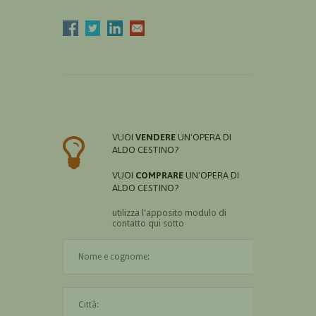
VUOI
VENDERE
UN'OPERA DI
ALDO CESTINO?
VUOI
COMPRARE
UN'OPERA DI
ALDO CESTINO?
utilizza l'apposito modulo di
contatto qui sotto
Il nome è obbligatorio
La città è obbligatoria