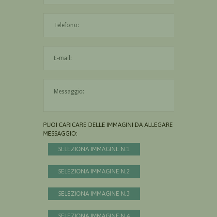
L'indirizzo mail non è valido
Il messaggio è obbligatorio
PUOI CARICARE DELLE IMMAGINI DA ALLEGARE AL
MESSAGGIO:
SELEZIONA IMMAGINE N.1
SELEZIONA IMMAGINE N.2
SELEZIONA IMMAGINE N.3
SELEZIONA IMMAGINE N.4