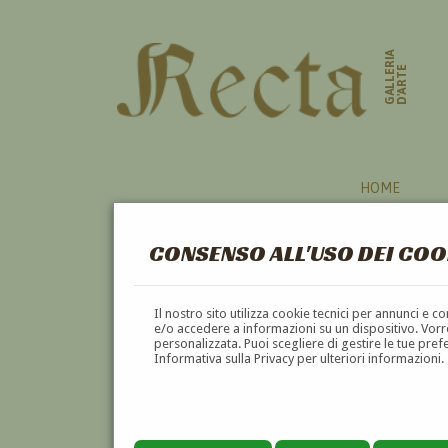
GALLERIA
D'ARTE
HOME
CONSENSO ALL'USO DEI COO
RITRATTO
Il nostro sito utilizza cookie tecnici per annunci e 
e/o accedere a informazioni su un dispositivo. Vorre
personalizzata. Puoi scegliere di gestire le tue pref
A
B
C
D
E
F
Informativa sulla Privacy per ulteriori informazioni.