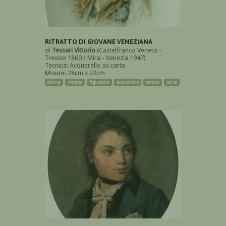
RITRATTO DI GIOVANE VENEZIANA
di
Tessari Vittorio
(Castelfranco Veneto -
Treviso 1860 / Mira - Venezia 1947)
Tecnica: Acquerello su carta
Misure: 28cm x 22cm
donna
ritratto
figurativo
acquerello
veneto
carta