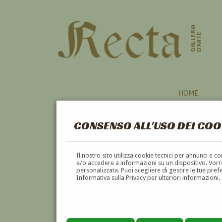
GALLERIA
D'ARTE
HOME
CONSENSO ALL'USO DEI COO
RITRATTO
Il nostro sito utilizza cookie tecnici per annunci e 
e/o accedere a informazioni su un dispositivo. Vorre
personalizzata. Puoi scegliere di gestire le tue pref
A
B
C
D
E
F
Informativa sulla Privacy per ulteriori informazioni.