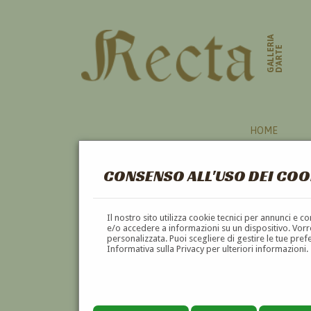
GALLERIA
D'ARTE
HOME
CONSENSO ALL'USO DEI COO
RITRATTO
Il nostro sito utilizza cookie tecnici per annunci e 
e/o accedere a informazioni su un dispositivo. Vorre
personalizzata. Puoi scegliere di gestire le tue pref
A
B
C
D
E
F
Informativa sulla Privacy per ulteriori informazioni.