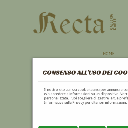
GALLERIA
D'ARTE
HOME
CONSENSO ALL'USO DEI COO
COLONNA
Il nostro sito utilizza cookie tecnici per annunci e 
e/o accedere a informazioni su un dispositivo. Vorre
personalizzata. Puoi scegliere di gestire le tue pref
A
B
C
D
E
F
Informativa sulla Privacy per ulteriori informazioni.