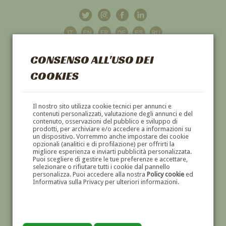
CONSENSO ALL'USO DEI
COOKIES
GALLERIA
D'ARTE
Il nostro sito utilizza cookie tecnici per annunci e
contenuti personalizzati, valutazione degli annunci e del
contenuto, osservazioni del pubblico e sviluppo di
DIPINTI E SCULTURE '800 E '900
prodotti, per archiviare e/o accedere a informazioni su
un dispositivo. Vorremmo anche impostare dei cookie
opzionali (analitici e di profilazione) per offrirti la
migliore esperienza e inviarti pubblicità personalizzata.
Puoi scegliere di gestire le tue preferenze e accettare,
selezionare o rifiutare tutti i cookie dal pannello
personalizza. Puoi accedere alla nostra
Policy cookie
ed
Informativa sulla Privacy per ulteriori informazioni.