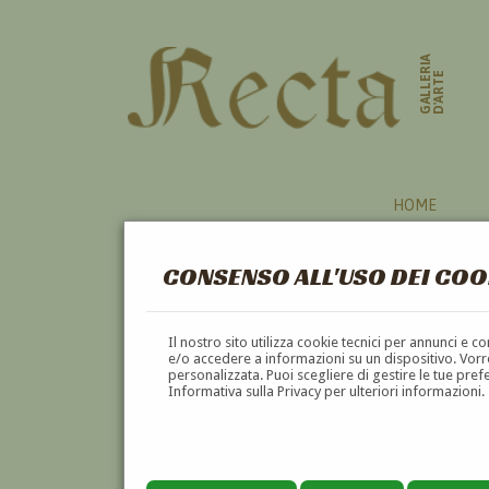
GALLERIA
D'ARTE
HOME
CONSENSO ALL'USO DEI COO
COLONNA
Il nostro sito utilizza cookie tecnici per annunci e 
e/o accedere a informazioni su un dispositivo. Vorre
personalizzata. Puoi scegliere di gestire le tue pref
A
B
C
D
E
F
Informativa sulla Privacy per ulteriori informazioni.