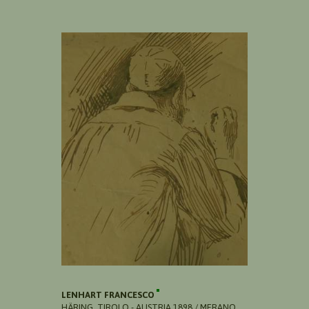
LENHART FRANCESCO
HÄRING, TIROLO - AUSTRIA 1898 / MERANO,