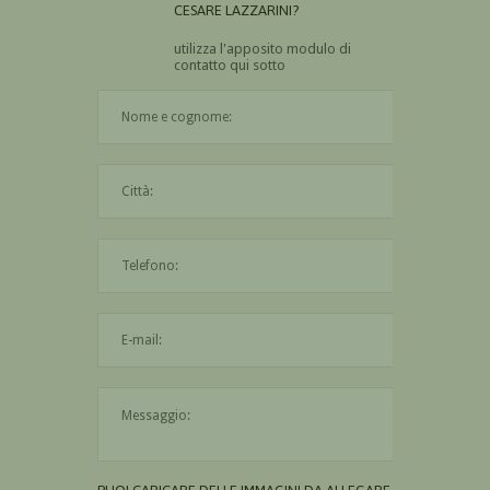
CESARE LAZZARINI?
utilizza l'apposito modulo di
contatto qui sotto
Il nome è obbligatorio
La città è obbligatoria
L'indirizzo mail non è valido
Il messaggio è obbligatorio