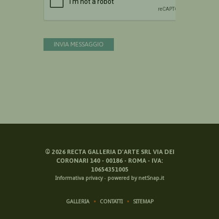
INVIA MESSAGGIO
©
2026
RECTA GALLERIA D'ARTE SRL VIA DEI
CORONARI 140 - 00186 - ROMA - IVA:
10654351005
Informativa privacy
-
powered by netSnap.it
GALLERIA
CONTATTI
SITEMAP