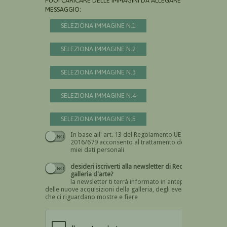
PUOI CARICARE DELLE IMMAGINI DA ALLEGARE AL
MESSAGGIO:
SELEZIONA IMMAGINE N.1
SELEZIONA IMMAGINE N.2
SELEZIONA IMMAGINE N.3
SELEZIONA IMMAGINE N.4
SELEZIONA IMMAGINE N.5
In base all' art. 13 del Regolamento UE n.
Devi dare il consenso
2016/679 acconsento al trattamento dei
miei dati personali
desideri iscriverti alla newsletter di Recta
galleria d'arte?
la newsletter ti terrà informato in anteprima
delle nuove acquisizioni della galleria, degli eventi
che ci riguardano mostre e fiere
Devi confermare di essere umano