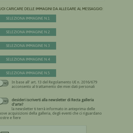
UOI CARICARE DELLE IMMAGINI DA ALLEGARE AL MESSAGGIO:
SELEZIONA IMMAGINE N.1
SELEZIONA IMMAGINE N.2
SELEZIONA IMMAGINE N.3
SELEZIONA IMMAGINE N.4
SELEZIONA IMMAGINE N.5
In base all' art. 13 del Regolamento UE n. 2016/679
Devi dare il consenso
acconsento al trattamento dei miei dati personali
desideri iscriverti alla newsletter di Recta galleria
d'arte?
la newsletter ti terrà informato in anteprima delle
ove acquisizioni della galleria, degli eventi che ci riguardano
ostre e fiere
Devi confermare di essere umano