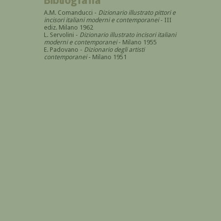
A.M. Comanducci -
Dizionario illustrato pittori e
incisori italiani moderni e contemporanei
- III
ediz. Milano 1962
L. Servolini -
Dizionario illustrato incisori italiani
moderni e contemporanei
- Milano 1955
E. Padovano -
Dizionario degli artisti
contemporanei
- Milano 1951