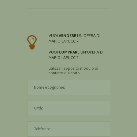
VUOI
VENDERE
UN'OPERA DI
MARIO LAPUCCI?
VUOI
COMPRARE
UN'OPERA DI
MARIO LAPUCCI?
utilizza l'apposito modulo di
contatto qui sotto
Il nome è obbligatorio
La città è obbligatoria