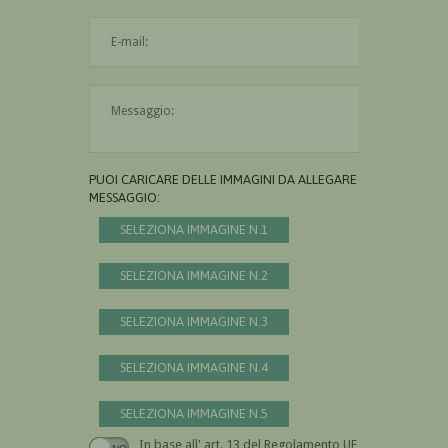
L'indirizzo mail non è valido
Il messaggio è obbligatorio
PUOI CARICARE DELLE IMMAGINI DA ALLEGARE AL
MESSAGGIO:
SELEZIONA IMMAGINE N.1
SELEZIONA IMMAGINE N.2
SELEZIONA IMMAGINE N.3
SELEZIONA IMMAGINE N.4
SELEZIONA IMMAGINE N.5
In base all' art. 13 del Regolamento UE n.
Devi dare il consenso