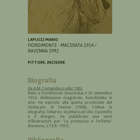
LAPUCCI MARIO
FIORDIMONTE - MACERATA 1914 /
RAVENNA 1992
PITTORE, INCISORE
Biografia
da A.M. Comanducci ediz 1962
Nato a Fiordimonte (macerata) il 25 settembre
1914. Abilitazione magistrale. Autodidatta in
arte. Ha esposto alla quarta provinciale del
Sindacato di Faenza (1938). Coltiva la
xilografia, l'intarsio. la pittura ad olio, il pastello
e il disegno. Ha pubblicato una serie
d'illustrazioni per "La promessa e l'offerta"
(Ravenna, S.T.E.R. 1937).
Bibliografia