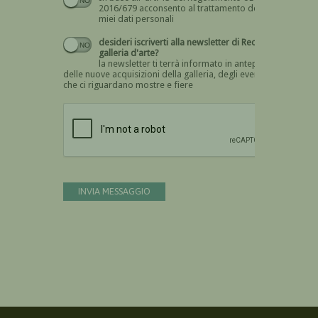
2016/679 acconsento al trattamento dei
miei dati personali
desideri iscriverti alla newsletter di Recta
galleria d'arte?
la newsletter ti terrà informato in anteprima
delle nuove acquisizioni della galleria, degli eventi
che ci riguardano mostre e fiere
Devi confermare di essere umano
INVIA MESSAGGIO