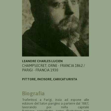
LEANDRE CHARLES LUCIEN
CHAMPSECRET, ORNE - FRANCIA 1862 /
PARIGI - FRANCIA 1930
PITTORE, INCISORE, CARICATURISTA
Biografia
Traferitosi a Parigi, inzia ad espone alle
edizioni del Salon parigino a parteire dal 1887,
lavorando poi nella capitale
francese soprattutto come illustratore per