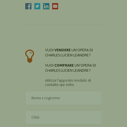
VUOI
VENDERE
UN'OPERA DI
CHARLES LUCIEN LEANDRE?
VUOI
COMPRARE
UN'OPERA DI
CHARLES LUCIEN LEANDRE?
utilizza l'apposito modulo di
contatto qui sotto
Il nome è obbligatorio
La città è obbligatoria